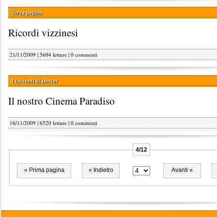
Terza pagina
Ricordi vizzinesi
21/11/2009 | 5604 letture |
0 commenti
I racconti di Doctor
Il nostro Cinema Paradiso
16/11/2009 | 6520 letture |
0 commenti
4/12
« Prima pagina
« Indietro
Avanti »