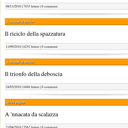
08/11/2010 | 7433 letture |
0 commenti
I racconti di Doctor
Il riciclo della spazzatura
11/09/2010 | 6252 letture |
0 commenti
I racconti di Doctor
Il trionfo della deboscia
24/05/2010 | 6484 letture |
0 commenti
Terza pagina
A 'nnacata da scalazza
21/04/2010 | 5562 letture |
0 commenti