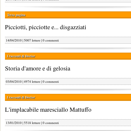
Terza pagina
Picciotti, picciotte e... disgazziati
14/04/2010 | 5007 letture |
0 commenti
I racconti di Doctor
Storia d'amore e di gelosia
03/04/2010 | 4974 letture |
0 commenti
I racconti di Doctor
L'implacabile maresciallo Mattuffo
13/01/2010 | 5518 letture |
0 commenti