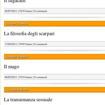
Il fugacalli
02/07/2011 | 5239 letture |
0 commenti
I racconti di Doctor
La filosofia degli scarpari
17/04/2011 | 5949 letture |
0 commenti
I racconti di Doctor
Il mago
06/02/2011 | 5518 letture |
0 commenti
I racconti di Doctor
La transumanza sessuale