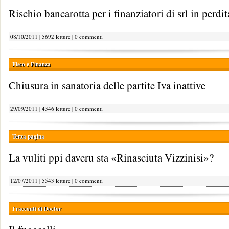
Rischio bancarotta per i finanziatori di srl in perdit
08/10/2011 | 5692 letture |
0 commenti
Fisco e Finanza
Chiusura in sanatoria delle partite Iva inattive
29/09/2011 | 4346 letture |
0 commenti
Terza pagina
La vuliti ppi daveru sta «Rinasciuta Vizzinisi»?
12/07/2011 | 5543 letture |
0 commenti
I racconti di Doctor