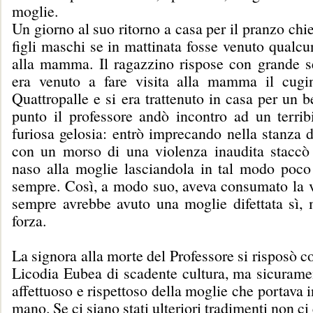
moglie.
Un giorno al suo ritorno a casa per il pranzo chi
figli maschi se in mattinata fosse venuto qualcun
alla mamma. Il ragazzino rispose con grande s
era venuto a fare visita alla mamma il cugi
Quattropalle e si era trattenuto in casa per un b
punto il professore andò incontro ad un terribi
furiosa gelosia: entrò imprecando nella stanza 
con un morso di una violenza inaudita stacc
naso alla moglie lasciandola in tal modo poco 
sempre. Così, a modo suo, aveva consumato la v
sempre avrebbe avuto una moglie difettata sì, 
forza.
La signora alla morte del Professore si risposò 
Licodia Eubea di scadente cultura, ma sicurame
affettuoso e rispettoso della moglie che portava 
mano. Se ci siano stati ulteriori tradimenti non ci