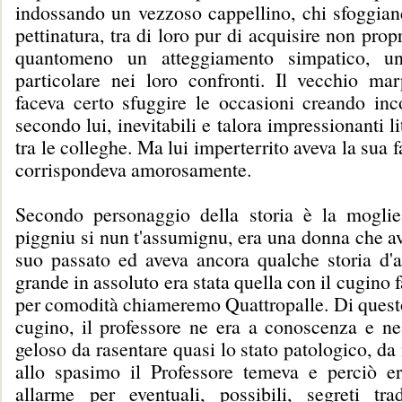
indossando un vezzoso cappellino, chi sfoggia
pettinatura, tra di loro pur di acquisire non pro
quantomeno un atteggiamento simpatico, un
particolare nei loro confronti. Il vecchio ma
faceva certo sfuggire le occasioni creando inc
secondo lui, inevitabili e talora impressionanti li
tra le colleghe. Ma lui imperterrito aveva la sua f
corrispondeva amorosamente.
Secondo personaggio della storia è la moglie
piggniu si nun t'assumignu, era una donna che a
suo passato ed aveva ancora qualche storia d'
grande in assoluto era stata quella con il cugino 
per comodità chiameremo Quattropalle. Di questo
cugino, il professore ne era a conoscenza e ne
geloso da rasentare quasi lo stato patologico, da
allo spasimo il Professore temeva e perciò e
allarme per eventuali, possibili, segreti tra