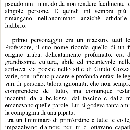
pseudonimi in modo da non rendere facilmente ide
singole persone. E quindi mi sembra più 
rimangano nell'anonimato anzichè affidarle
ludibrio.
Il primo personaggio era un maestro, tutti 
Professore, il suo nome ricorda quello di un fi
origine araba, delicatamente profumato, era 
grandissima cultura, abile ed incantevole nelle
scriveva sia poesie nello stile di Guido Gozz
varie, con infinito piacere e profonda enfasi le l
vari di persone, talora ignoranti, che non sempr
comprendere del tutto, ma comunque rest
incantati dalla bellezza, dal fascino e dalla m
emanavano quelle parole. Lui si godeva tanta am
la compagnia di una pipata.
Era un fimminaro di prim'ordine e tutte le coll
impazzivano d'amore per lui e lottavano capar