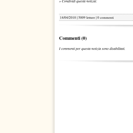
» Condividi questa notizia:
14/04/2010 | 5009 letture |
0 commenti
Commenti (0)
I commenti per questa notizia sono disabilitati.