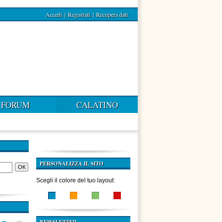
Accedi
|
Registrati
|
Recupera dati
FORUM
CALATINO
PERSONALIZZA IL SITO
Scegli il colore del tuo layout: