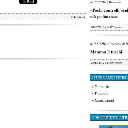
RUBRICHE | Medicina
«Pochi controlli oculi
età pediatrica»
di
fattimiei
05/07/2016 | 16527 letture
RUBRICHE | I racconti di D
Mamma li turchi
28/12/2012 | 24369 letture
INFORMAZIONI UTILI
»
Farmacie
»
Trasporti
»
Associazioni
CONFERIMENTO RIFIU