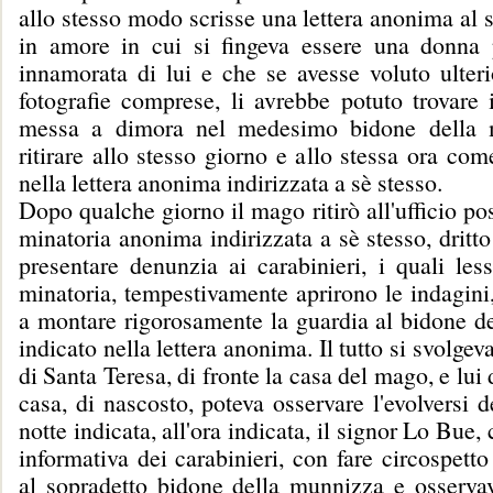
allo stesso modo scrisse una lettera anonima al 
in amore in cui si fingeva essere una donna
innamorata di lui e che se avesse voluto ulteri
fotografie comprese, li avrebbe potuto trovare 
messa a dimora nel medesimo bidone della 
ritirare allo stesso giorno e allo stessa ora com
nella lettera anonima indirizzata a sè stesso.
Dopo qualche giorno il mago ritirò all'ufficio pos
minatoria anonima indirizzata a sè stesso, dritto
presentare denunzia ai carabinieri, i quali less
minatoria, tempestivamente aprirono le indagini,
a montare rigorosamente la guardia al bidone d
indicato nella lettera anonima. Il tutto si svolgev
di Santa Teresa, di fronte la casa del mago, e lui
casa, di nascosto, poteva osservare l'evolversi de
notte indicata, all'ora indicata, il signor Lo Bue,
informativa dei carabinieri, con fare circospetto
al sopradetto bidone della munnizza e osservav