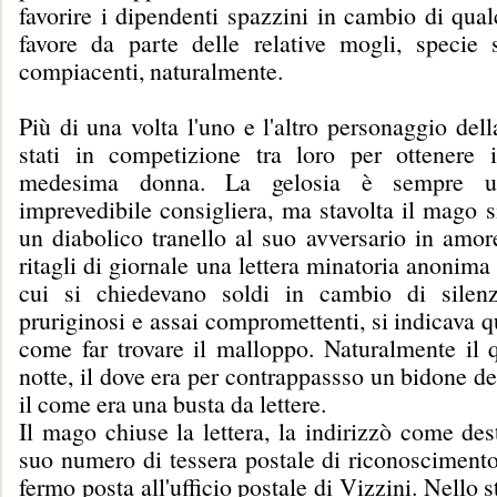
favorire i dipendenti spazzini in cambio di qua
favore da parte delle relative mogli, specie 
compiacenti, naturalmente.
Più di una volta l'uno e l'altro personaggio dell
stati in competizione tra loro per ottenere i
medesima donna. La gelosia è sempre u
imprevedibile consigliera, ma stavolta il mago s
un diabolico tranello al suo avversario in amor
ritagli di giornale una lettera minatoria anonima 
cui si chiedevano soldi in cambio di silenz
pruriginosi e assai compromettenti, si indicava 
come far trovare il malloppo. Naturalmente il 
notte, il dove era per contrappassso un bidone d
il come era una busta da lettere.
Il mago chiuse la lettera, la indirizzò come des
suo numero di tessera postale di riconoscimento
fermo posta all'ufficio postale di Vizzini. Nello 