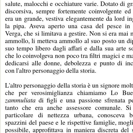
salute, malocchi e occhiature varie. Dotato di g
discorsiva, sempre fortemente coinvolgente ed a
era un grande, vestiva elegantemente da lord in
la pipa. Aveva aperto una casa del pesce in
Verga, che si limitava a gestire. Non si era mai
ammollo, li metteva ammollo al suo posto un di
suo tempo libero dagli affari e dalla sua arte s
che lo coinvolgeva non poco tra filtri magici e 
dedicarsi alle donne, debolezza e punto di inc
con l'altro personaggio della storia.
L'altro personaggio della storia è un signore molt
che per verosimiglianza chiamiamo Lo Bu
zammuliata
di figli e una passione sfrenata pe
tanto che era anche assessore comunale. Si
particolare di nettezza urbana, conosceva b
spazzini del paese e le rispettive famiglie, mogl
possibile, approfittava in maniera discreta del