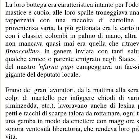
La loro bottega era caratteristica intanto per l'od
mastice e cuoio, alle loro spalle troneggiava una
tappezzata con una raccolta di cartoline t
provenienza varia, la più gettonata era la cartol
con i classici colombi in palmo di mano, altra 
non mancava quasi mai era quella che ritraev
Broocculino
, in genere inviata con tanti sal
qualche amico o parente emigrato negli States. 
del mastro
'nfurna pupi
campeggiava un fac-si
gigante del deputato locale.
Erano dei gran lavoratori, dalla mattina alla ser
colpi di martello per infiggere chiodi di vario
siminzedda, etc.), lavoravano anche di lesina 
petti e tacchi di scarpe talora da rottamare, ogni
una gamba in modo da emettere con maggiore s
sonora ventosità liberatoria, che rendeva loro pi
vita.