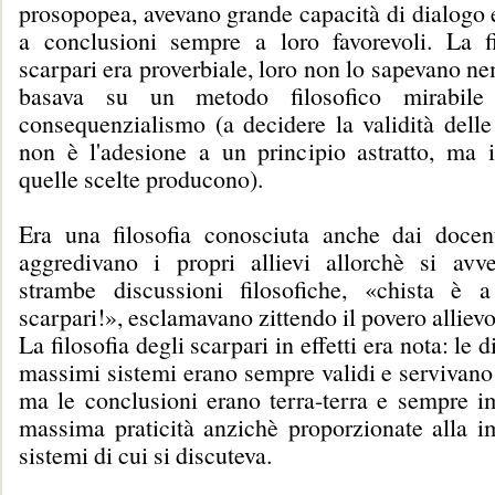
prosopopea, avevano grande capacità di dialogo 
a conclusioni sempre a loro favorevoli. La fi
scarpari era proverbiale, loro non lo sapevano 
basava su un metodo filosofico mirabile
consequenzialismo (a decidere la validità delle
non è l'adesione a un principio astratto, ma i 
quelle scelte producono).
Era una filosofia conosciuta anche dai docen
aggredivano i propri allievi allorchè si avv
strambe discussioni filosofiche, «chista è a
scarpari!», esclamavano zittendo il povero allievo
La filosofia degli scarpari in effetti era nota: le 
massimi sistemi erano sempre validi e servivano
ma le conclusioni erano terra-terra e sempre im
massima praticità anzichè proporzionate alla i
sistemi di cui si discuteva.