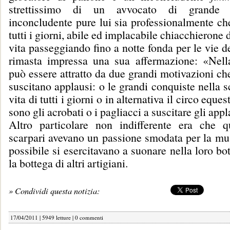
strettissimo di un avvocato di grande 
inconcludente pure lui sia professionalmente che
tutti i giorni, abile ed implacabile chiacchierone 
vita passeggiando fino a notte fonda per le vie d
rimasta impressa una sua affermazione: «Nell
può essere attratto da due grandi motivazioni ch
suscitano applausi: o le grandi conquiste nella s
vita di tutti i giorni o in alternativa il circo eques
sono gli acrobati o i pagliacci a suscitare gli appl
Altro particolare non indifferente era che qu
scarpari avevano un passione smodata per la mu
possibile si esercitavano a suonare nella loro bo
la bottega di altri artigiani.
» Condividi questa notizia:
17/04/2011 | 5949 letture |
0 commenti