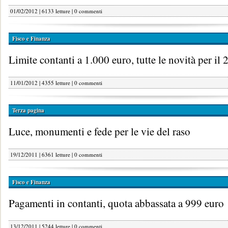
01/02/2012 | 6133 letture |
0 commenti
Fisco e Finanza
Limite contanti a 1.000 euro, tutte le novità per il
11/01/2012 | 4355 letture |
0 commenti
Terza pagina
Luce, monumenti e fede per le vie del raso
19/12/2011 | 6361 letture |
0 commenti
Fisco e Finanza
Pagamenti in contanti, quota abbassata a 999 euro
13/12/2011 | 5244 letture |
0 commenti