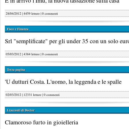
È in arrivo l'Imu, la nuova tassazione sulla casa
28/04/2012 | 4459 letture |
0 commenti
Fisco e Finanza
Srl "semplificate" per gli under 35 con un solo eur
05/03/2012 | 4384 letture |
0 commenti
Terza pagina
'U dutturi Costa. L'uomo, la leggenda e le spalle
02/03/2012 | 12331 letture |
0 commenti
I racconti di Doctor
Clamoroso furto in gioielleria