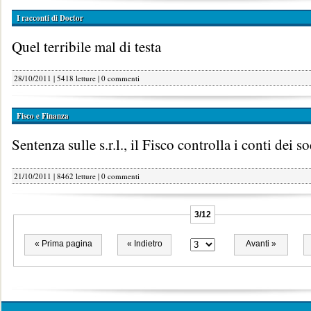
I racconti di Doctor
Quel terribile mal di testa
28/10/2011 | 5418 letture |
0 commenti
Fisco e Finanza
Sentenza sulle s.r.l., il Fisco controlla i conti dei so
21/10/2011 | 8462 letture |
0 commenti
3/12
« Prima pagina
« Indietro
Avanti »