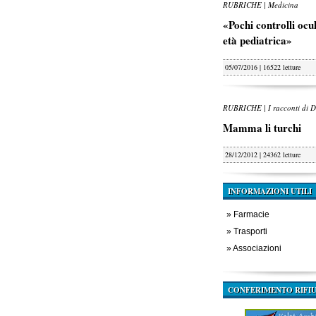
RUBRICHE | Medicina
«Pochi controlli oculi
età pediatrica»
05/07/2016 | 16522 letture
RUBRICHE | I racconti di D
Mamma li turchi
28/12/2012 | 24362 letture
INFORMAZIONI UTILI
»
Farmacie
»
Trasporti
»
Associazioni
CONFERIMENTO RIFIU