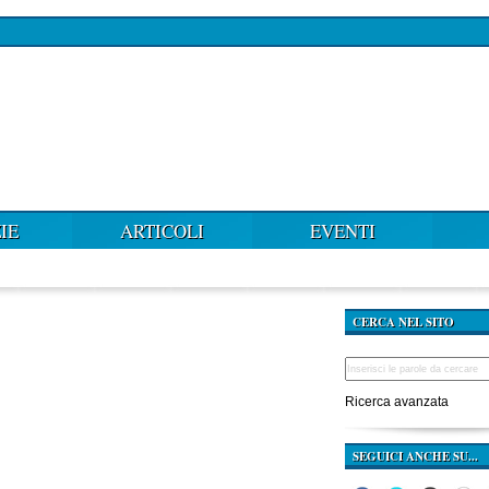
IE
ARTICOLI
EVENTI
CERCA NEL SITO
Ricerca avanzata
SEGUICI ANCHE SU...