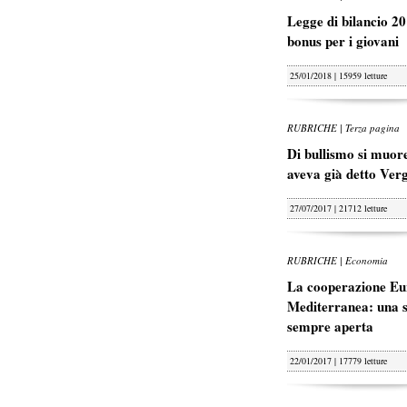
Legge di bilancio 20
bonus per i giovani
25/01/2018 | 15959 letture
RUBRICHE | Terza pagina
Di bullismo si muore
aveva già detto Ver
27/07/2017 | 21712 letture
RUBRICHE | Economia
La cooperazione Eu
Mediterranea: una s
sempre aperta
22/01/2017 | 17779 letture