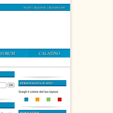
Accedi
|
Registrati
|
Recupera dati
FORUM
CALATINO
PERSONALIZZA IL SITO
Scegli il colore del tuo layout: