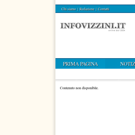
Chi siamo
|
Redazione
|
Contatti
PRIMA PAGINA
NOTIZ
Contenuto non disponibile.