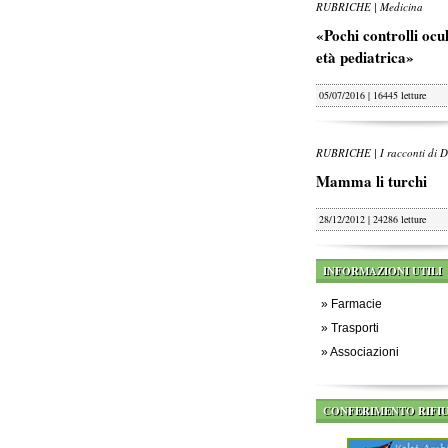
RUBRICHE | Medicina
«Pochi controlli oculi
età pediatrica»
05/07/2016 | 16445 letture
RUBRICHE | I racconti di D
Mamma li turchi
28/12/2012 | 24286 letture
INFORMAZIONI UTILI
»
Farmacie
»
Trasporti
»
Associazioni
CONFERIMENTO RIFIU