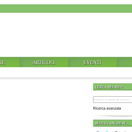
IE
ARTICOLI
EVENTI
CERCA NEL SITO
Ricerca avanzata
SEGUICI ANCHE SU...