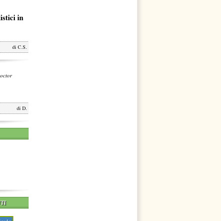
stici in
di
C.S.
octor
di
D.
TI