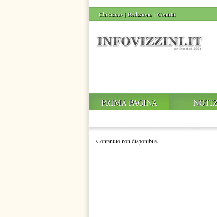
Chi siamo
|
Redazione
|
Contatti
PRIMA PAGINA
NOTIZ
Contenuto non disponibile.