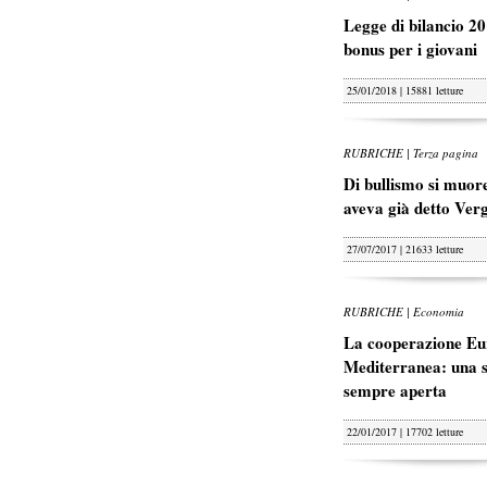
Legge di bilancio 20
bonus per i giovani
25/01/2018 | 15881 letture
RUBRICHE | Terza pagina
Di bullismo si muore
aveva già detto Ver
27/07/2017 | 21633 letture
RUBRICHE | Economia
La cooperazione Eu
Mediterranea: una s
sempre aperta
22/01/2017 | 17702 letture