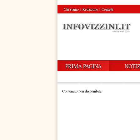
Chi siamo
|
Redazione
|
Contatti
PRIMA PAGINA
NOTIZ
Contenuto non disponibile.