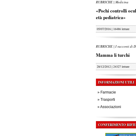
RUBRICHE | Medicina
«Pochi controlli oculi
età pediatrica»
05/07/2016 | 16486 letture
RUBRICHE | I racconti di D
Mamma li turchi
28/12/2012 | 24327 letture
INFORMAZIONI UTILI
»
Farmacie
»
Trasporti
»
Associazioni
CONFERIMENTO RIFIU