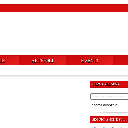
IE
ARTICOLI
EVENTI
CERCA NEL SITO
Ricerca avanzata
SEGUICI ANCHE SU...