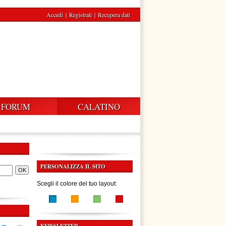
Accedi
|
Registrati
|
Recupera dati
FORUM
CALATINO
PERSONALIZZA IL SITO
Scegli il colore del tuo layout: