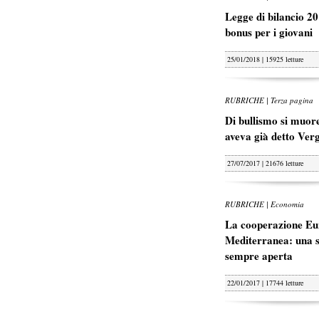
Legge di bilancio 20
bonus per i giovani
25/01/2018 | 15925 letture
RUBRICHE | Terza pagina
Di bullismo si muore
aveva già detto Ver
27/07/2017 | 21676 letture
RUBRICHE | Economia
La cooperazione Eu
Mediterranea: una s
sempre aperta
22/01/2017 | 17744 letture