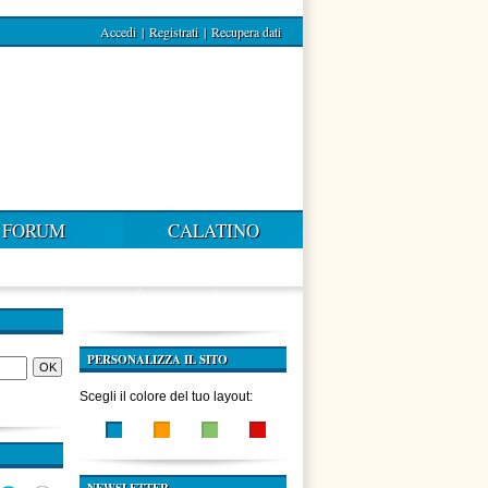
Accedi
|
Registrati
|
Recupera dati
FORUM
CALATINO
PERSONALIZZA IL SITO
Scegli il colore del tuo layout: