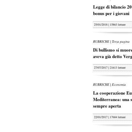
Legge di bilancio 20
bonus per i giovani
25/01/2018 | 15863 letture
RUBRICHE | Terza pagina
Di bullismo si muore
aveva già detto Ver
27/07/2017 | 21613 letture
RUBRICHE | Economia
La cooperazione Eu
Mediterranea: una s
sempre aperta
22/01/2017 | 17684 letture