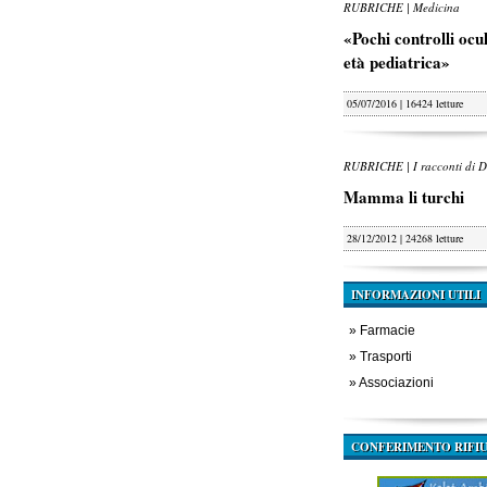
RUBRICHE | Medicina
«Pochi controlli oculi
età pediatrica»
05/07/2016 | 16424 letture
RUBRICHE | I racconti di D
Mamma li turchi
28/12/2012 | 24268 letture
INFORMAZIONI UTILI
»
Farmacie
»
Trasporti
»
Associazioni
CONFERIMENTO RIFIU