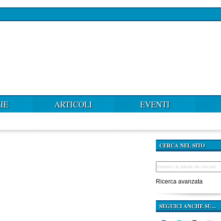
IE
ARTICOLI
EVENTI
CERCA NEL SITO
Ricerca avanzata
SEGUICI ANCHE SU...