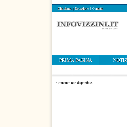
Chi siamo
|
Redazione
|
Contatti
PRIMA PAGINA
NOTIZ
Contenuto non disponibile.