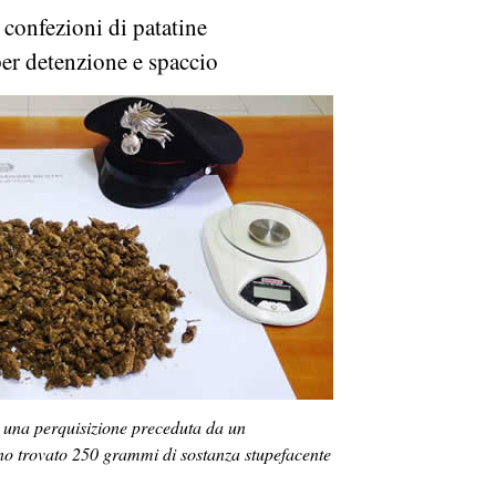
confezioni di patatine
er detenzione e spaccio
i una perquisizione preceduta da un
no trovato 250 grammi di sostanza stupefacente