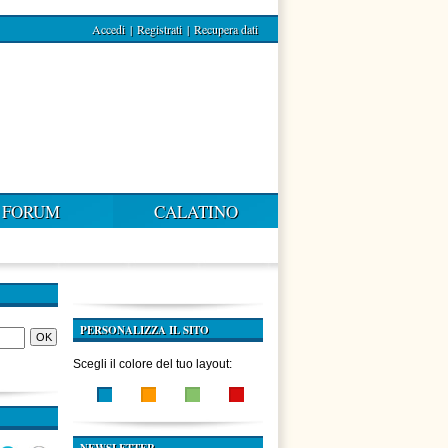
Accedi
|
Registrati
|
Recupera dati
FORUM
CALATINO
PERSONALIZZA IL SITO
Scegli il colore del tuo layout: