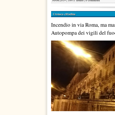
30/08/2019 | 18911 letture |
0 commenti
Cronaca cittadina
Incendio in via Roma, ma man
Autopompa dei vigili del fuo