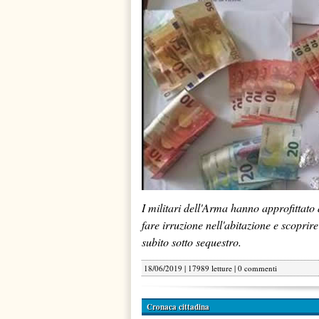
I militari dell'Arma hanno approfittato
fare irruzione nell'abitazione e scoprir
subito sotto sequestro.
18/06/2019 | 17989 letture |
0 commenti
Cronaca cittadina