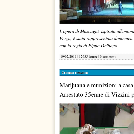
L'opera di Mascagni, ispirata all'omoni
Verga, è stata rappresentata domenica 
con la regia di Pippo Delbono.
19/07/2019 | 17935 letture |
0 commenti
Cronaca cittadina
Marijuana e munizioni a casa 
Arrestato 35enne di Vizzini p