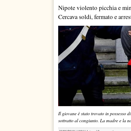
Nipote violento picchia e mi
Cercava soldi, fermato e arres
Il giovane è stato trovato in possesso di
sottratto al congiunto. La madre e la non