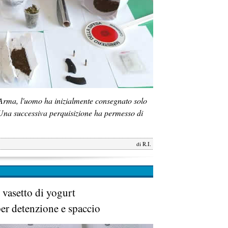
l'Arma, l'uomo ha inizialmente consegnato solo
 Una successiva perquisizione ha permesso di
di
R.I.
 vasetto di yogurt
er detenzione e spaccio