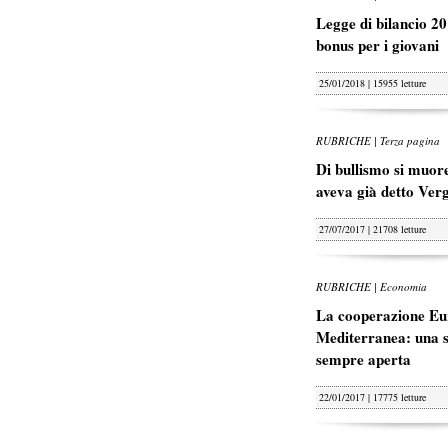
Legge di bilancio 20
bonus per i giovani
25/01/2018 | 15955 letture
RUBRICHE | Terza pagina
Di bullismo si muore
aveva già detto Ver
27/07/2017 | 21708 letture
RUBRICHE | Economia
La cooperazione Eu
Mediterranea: una s
sempre aperta
22/01/2017 | 17775 letture