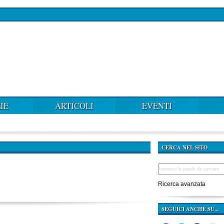
IE
ARTICOLI
EVENTI
CERCA NEL SITO
Ricerca avanzata
SEGUICI ANCHE SU...