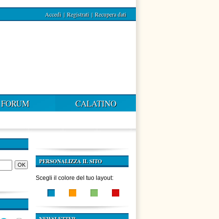
Accedi
|
Registrati
|
Recupera dati
FORUM
CALATINO
PERSONALIZZA IL SITO
Scegli il colore del tuo layout: