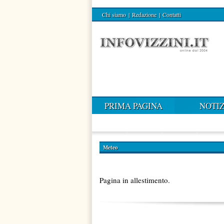
Chi siamo
|
Redazione
|
Contatti
PRIMA PAGINA
NOTIZ
Meteo
Pagina in allestimento.