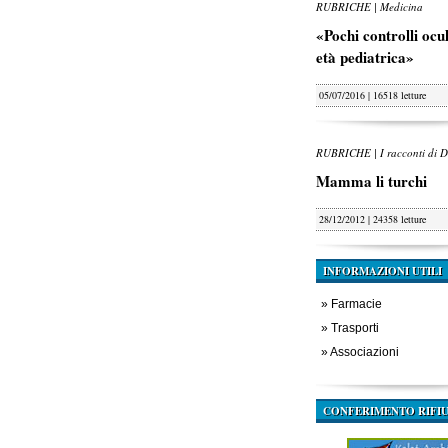
RUBRICHE | Medicina
«Pochi controlli oculi
età pediatrica»
05/07/2016 | 16518 letture
RUBRICHE | I racconti di D
Mamma li turchi
28/12/2012 | 24358 letture
INFORMAZIONI UTILI
»
Farmacie
»
Trasporti
»
Associazioni
CONFERIMENTO RIFIU