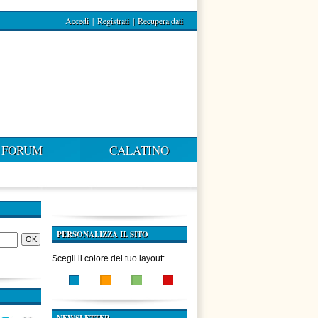
Accedi
|
Registrati
|
Recupera dati
FORUM
CALATINO
PERSONALIZZA IL SITO
Scegli il colore del tuo layout: