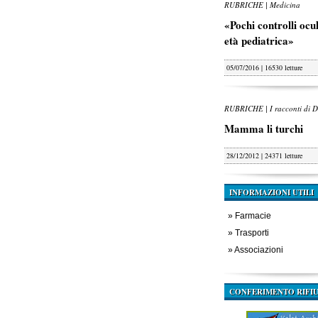
RUBRICHE | Medicina
«Pochi controlli oculi
età pediatrica»
05/07/2016 | 16530 letture
RUBRICHE | I racconti di D
Mamma li turchi
28/12/2012 | 24371 letture
INFORMAZIONI UTILI
»
Farmacie
»
Trasporti
»
Associazioni
CONFERIMENTO RIFIU