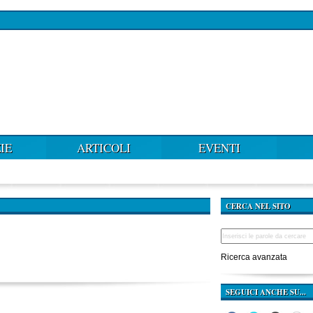
IE
ARTICOLI
EVENTI
CERCA NEL SITO
Ricerca avanzata
SEGUICI ANCHE SU...