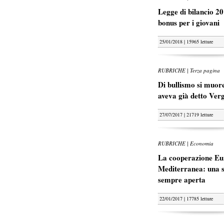
Legge di bilancio 20
bonus per i giovani
25/01/2018 | 15965 letture
RUBRICHE | Terza pagina
Di bullismo si muore
aveva già detto Ver
27/07/2017 | 21719 letture
RUBRICHE | Economia
La cooperazione Eu
Mediterranea: una s
sempre aperta
22/01/2017 | 17785 letture