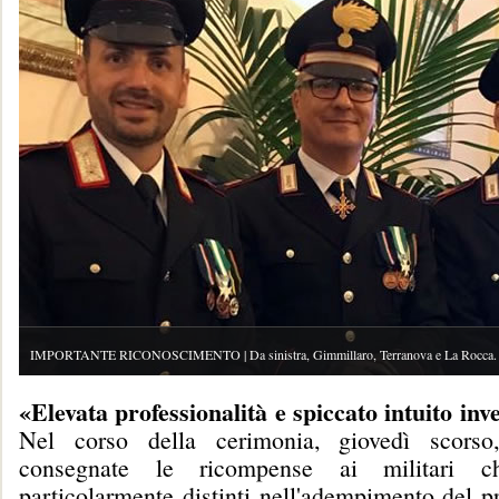
IMPORTANTE RICONOSCIMENTO | Da sinistra, Gimmillaro, Terranova e La Rocca.
«Elevata professionalità e spiccato intuito inv
Nel corso della cerimonia, giovedì scorso
consegnate le ricompense ai militari 
particolarmente distinti nell'adempimento del p