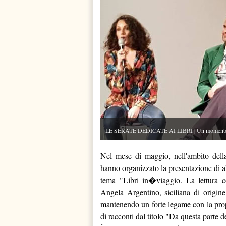
LE SERATE DEDICATE AI LIBRI | Un momento de
Nel mese di maggio, nell'ambito della
hanno organizzato la presentazione di alcu
tema "Libri in�viaggio. La lettura c
Angela Argentino, siciliana di origine
mantenendo un forte legame con la propri
di racconti dal titolo "Da questa parte d