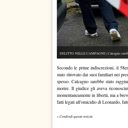
DELITTO NELLE CAMPAGNE | Calcagno sarebbe sta
Secondo le prime indiscrezioni, il 58en
stato ritrovato dai suoi familiari nei p
spesso. Calcagno sarebbe stato raggiu
morire. Il giudice gli aveva riconosciu
momentaneamente in libertà, ma a breve 
fatti legati all'omicidio di Leonardo, fa
» Condividi questa notizia: