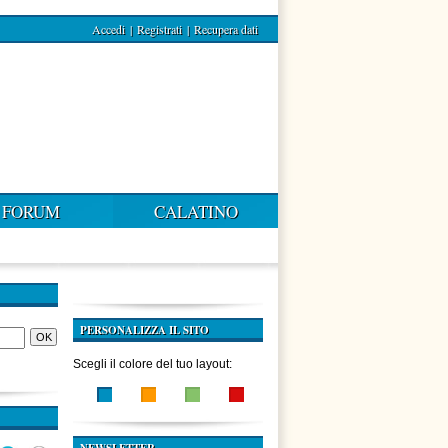
Accedi
|
Registrati
|
Recupera dati
FORUM
CALATINO
PERSONALIZZA IL SITO
Scegli il colore del tuo layout: