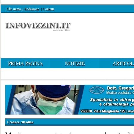
Chi siamo
|
Redazione
|
Contatti
PRIMA PAGINA
NOTIZIE
ARTICOL
Cronaca cittadina