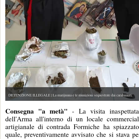
DETENZIONE ILLEGALE | La marijuana e le munizioni sequestrate dai carabinieri.
Consegna "a metà"
- La visita inaspettata
dell'Arma all'interno di un locale commercia
artigianale di contrada Formiche ha spiazzato i
quale, preventivamente avvisato che si stava pe