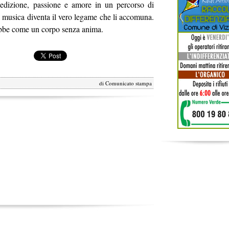
edizione, passione e amore in un percorso di
a musica diventa il vero legame che li accomuna.
ebbe come un corpo senza anima.
di
Comunicato stampa