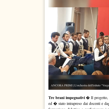
ANCORA PRIMI | L'orchestra dell'Istituto "Verga
Tre brani impegnativi
� Il progetto,
ed � stato intrapreso dai docenti e dag