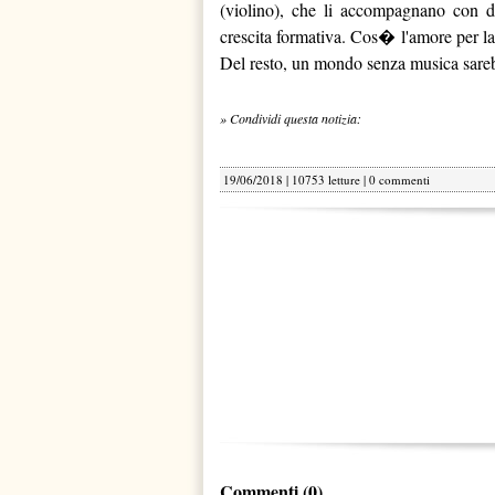
(violino), che li accompagnano con d
crescita formativa. Cos� l'amore per l
Del resto, un mondo senza musica sar
» Condividi questa notizia:
19/06/2018 | 10753 letture |
0 commenti
Commenti (0)