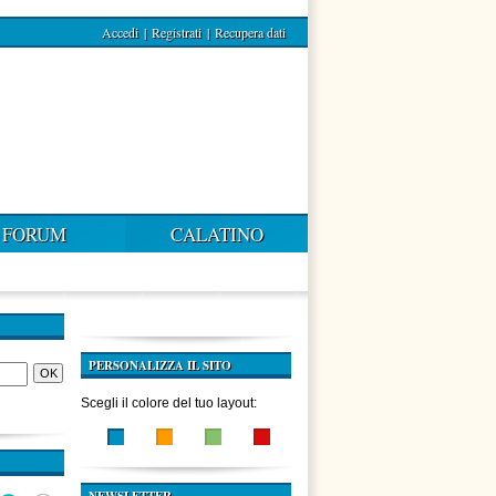
Accedi
|
Registrati
|
Recupera dati
FORUM
CALATINO
PERSONALIZZA IL SITO
Scegli il colore del tuo layout: