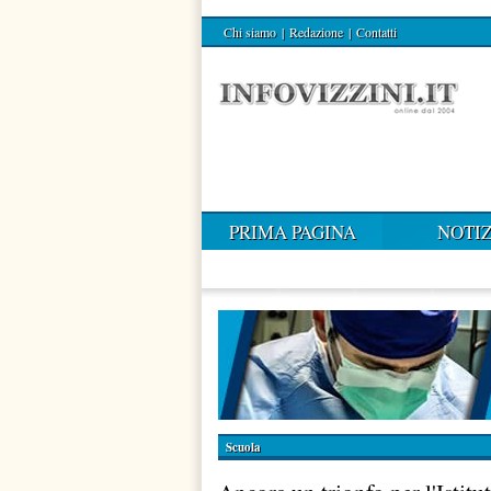
Chi siamo
|
Redazione
|
Contatti
PRIMA PAGINA
NOTIZ
Scuola