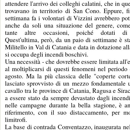
attendere l'arrivo dei colleghi calatini, che in q
trovavano in territorio di San Cono. Eppure, f
settimana fa i volontari di Vizzini avrebbero pot
anche da soli una situazione del genere, com
tante altre occasioni, poiché dotati di
Quest'ultima, però, da un paio di settimane è sta
Militello in Val di Catania e data in dotazione al
si occupa degli incendi boschivi.
Una necessità - che dovrebbe essere limitata all'e
al moltiplicarsi di questi fenomeni nel periodo 
agosto. Ma la più classica delle "coperte corte
lasciato sprovvisto di un mezzo fondamentale un
cavallo tra le province di Catania, Ragusa e Sirac
a essere stato da sempre devastato dagli incend
nelle campagne durante la bella stagione, è a
riferimento, con il suo distaccamento, per mo
limitrofi.
La base di contrada Conventazzo, inaugurata nel