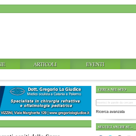
IE
ARTICOLI
EVENTI
CERCA NEL SITO
Ricerca avanzata
SEGUICI ANCHE SU...