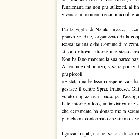
funzionanti ma non più utilizzati, al fi
vivendo un momento economico di grand
Per la vigilia di Natale, invece, il ce
pranzo solidale, organizzato dalla coo
Rossa italiana e dal Comune di Vizzini. 
si sono ritrovati attorno allo stesso t
Non ha fatto mancare la sua partecipaz
Al termine del pranzo, si sono poi avu
più piccoli.
«È stata una bellissima esperienza - ha
gestisce il centro Sprar, Francesca Gi
voluto ringraziare il paese per l'accog
fatto intorno a loro, un'iniziativa che
che certamente ha donato molta serenit
puri che mi confermano che stiamo lavo
I giovani ospiti, inoltre, sono stati coin