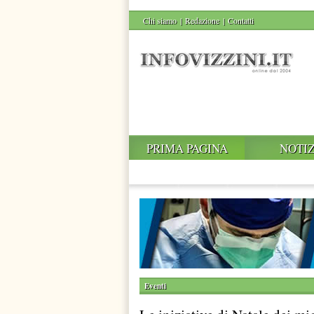
Chi siamo
|
Redazione
|
Contatti
PRIMA PAGINA
NOTIZ
Eventi