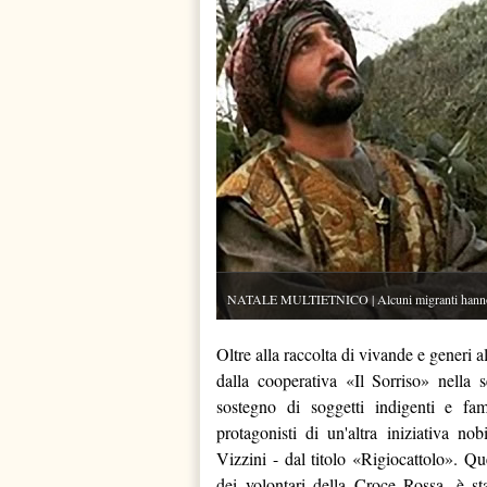
NATALE MULTIETNICO | Alcuni migranti hanno par
Oltre alla raccolta di vivande e generi 
dalla cooperativa «Il Sorriso» nella
sostegno di soggetti indigenti e fam
protagonisti di un'altra iniziativa n
Vizzini - dal titolo «Rigiocattolo». Qu
dei volontari della Croce Rossa, è st