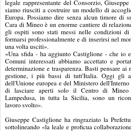
legale rappresentante del Consorzio, Giuseppe 
siamo riusciti a costruire un modello di accogl
Europa. Possiamo dire senza alcun timore di sm
Cara di Mineo è un enorme cantiere di relazio
gli ospiti sono stati messi nelle condizioni di 
formarsi professionalmente e di inserirsi nel mo
una volta usciti».
«Una sfida - ha aggiunto Castiglione - che io e
Comuni interessati abbiamo accettato e porta
determinazione e trasparenza. Basti pensare ai ri
gestione, i più bassi di tutt'Italia. Oggi gli 
dell'Unione europea e del Ministero dell'Intern
di lasciare aperti solo il Centro di Mineo
Lampedusa, in tutta la Sicilia, sono un rico
lavoro svolto».
Giuseppe Castiglione ha ringraziato la Prefettu
sottolineando «la leale e proficua collaborazione