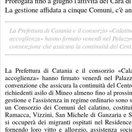
Prorogata fino a giugno l'attività del Cara d
La gestione affidata a cinque Comuni, c'è a
La Prefettura di Catania e il consorzio «Calatin
accoglienza» hanno firmato venerdì nel Palazzo
convenzione che assicura la continuità del Centr
La Prefettura di Catania e il consorzio «Cala
accoglienza» hanno firmato venerdì nel Palazz
convenzione che assicura la continuità del Cent
richiedenti asilo di Mineo almeno fino al pross
gestione e l'assistenza in regime ordinario sono s
un Consorzio dei Comuni del calatino, costitu
Ramacca, Vizzini, San Michele di Ganzaria e 
si occuperà dei migranti ospitati nel Residence
fornendo loro vitto e alloggio, assistenza soci