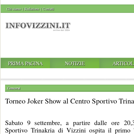
Chi siamo
|
Redazione
|
Contatti
PRIMA PAGINA
NOTIZIE
ARTICOL
Concorsi
Torneo Joker Show al Centro Sportivo Trina
Sabato 9 settembre, a partire dalle ore 20,
Sportivo Trinakria di Vizzini ospita il primo