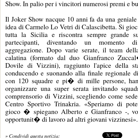
Show. In palio per i vincitori numerosi premi e b
Il Joker Show nacque 10 anni fa da una geniale 
idea di Carmelo Lo Vetri di Calascibetta. Si gioca
tutta la Sicilia e riscontra sempre grande s
partecipanti, diventando un momento d
aggregazione. Dopo varie serate, il team dell
calatina (formato dal duo Gianfranco Zucca
Dovile di Vizzini), raggiunto l'apice della st
conducendo e suonando alla finale regionale di
con 120 squadre e pi� di mille persone, han
organizzare una super serata invitando squadr
comprensorio di Vizzini, scegliendo come sede d
Centro Sportivo Trinakria. «Speriamo di pote
gioco � spiegano Alberto e Gianfranco -, v
opportunit� di lavoro ad altri giovani vizzinesi».
» Condividi questa notizia: