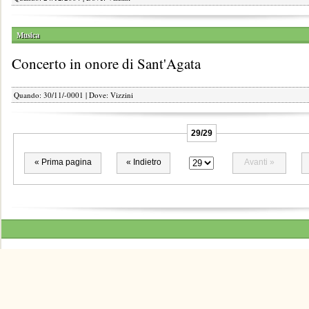
Musica
Concerto in onore di Sant'Agata
Quando: 30/11/-0001 | Dove: Vizzini
29/29
« Prima pagina
« Indietro
Avanti »