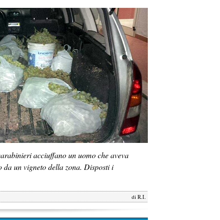
carabinieri acciuffano un uomo che aveva
o da un vigneto della zona. Disposti i
di
R.I.