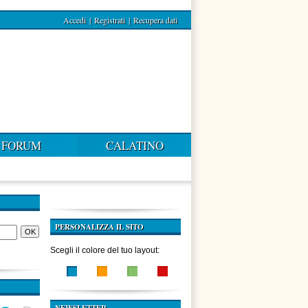
Accedi
|
Registrati
|
Recupera dati
FORUM
CALATINO
PERSONALIZZA IL SITO
Scegli il colore del tuo layout: