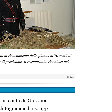
o al rinvenimento delle piante, di 70 semi, di
di precisione. Il responsabile rinchiuso nel
di
R.I.
ta in contrada Grassura
hilogrammi di uva igp