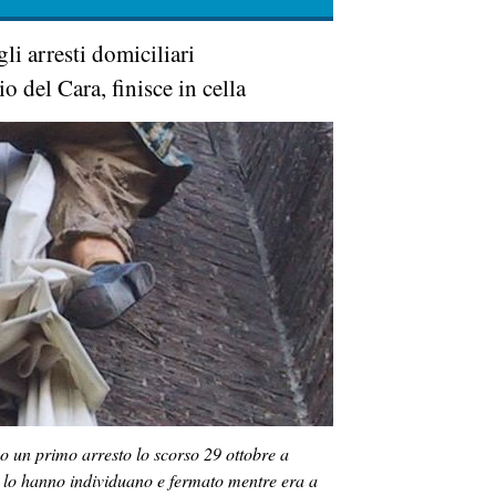
i arresti domiciliari
o del Cara, finisce in cella
o un primo arresto lo scorso 29 ottobre a
i lo hanno individuano e fermato mentre era a