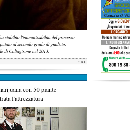
a stabilito l'inammissibilità del processo
imputato al secondo grado di giudizio.
le di Caltagirone nel 2013.
di
R.I.
marijuana con 50 piante
ata l'attrezzatura