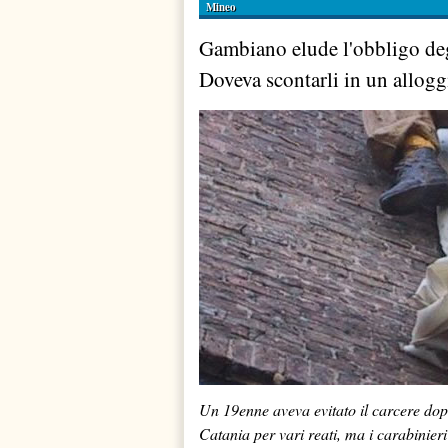
Mineo
Gambiano elude l'obbligo degl
Doveva scontarli in un alloggi
Un 19enne aveva evitato il carcere dop
Catania per vari reati, ma i carabinier