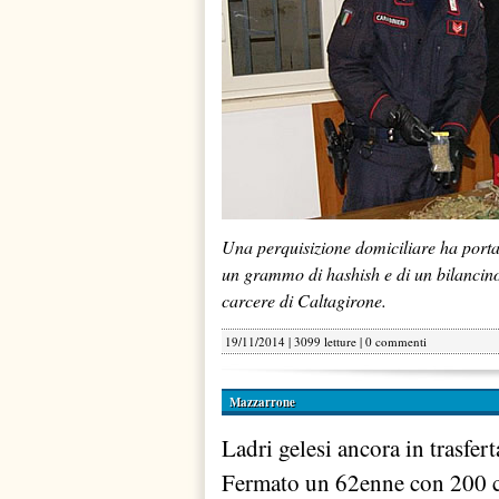
Una perquisizione domiciliare ha portat
un grammo di hashish e di un bilancino 
carcere di Caltagirone.
19/11/2014 | 3099 letture |
0 commenti
Mazzarrone
Ladri gelesi ancora in trasfer
Fermato un 62enne con 200 c