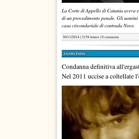
La Corte di Appello di Catania aveva 
di un procedimento penale. Gli uomini 
casa circondariale di contrada Noce.
30/11/2014 | 3158 letture |
0 commenti
Licodia Eubea
Condanna definitiva all'ergas
Nel 2011 uccise a coltellate l