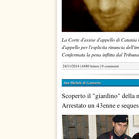
La Corte d'assise d'appello di Catania h
d'appello per l'esplicita rinuncia dell'
Confermata la pena inflitta dal Tribuna
24/11/2014 | 6480 letture |
0 commenti
San Michele di Ganzaria
Scoperto il "giardino" della 
Arrestato un 43enne e sequestr