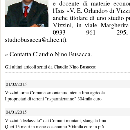
e docente di materie econo
l'Isis «V. E. Orlando» di Vizz
anche titolare di uno studio p
Vizzini, in viale Margherita
0933 961 295,
studiobusacca@alice.it).
»
Contatta Claudio Nino Busacca
.
Gli ultimi articoli scritti da Claudio Nino Busacca:
01/02/2015
Vizzini torna Comune «montano», niente Imu agricola
I proprietari di terreni "risparmieranno" 304mila euro
04/01/2015
Vizzini "declassato" dai Comuni montani, stangata Imu
Quei 15 metri in meno costeranno 304mila euro in più