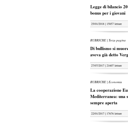
Legge di bilancio 20
bonus per i giovani
25/01/2018 | 15857 letture
RUBRICHE | Terza pagina
Di bullismo si muore
aveva già detto Ver
27/07/2017 | 21607 letture
RUBRICHE | Economia
La cooperazione Eu
Mediterranea: una s
sempre aperta
22/01/2017 | 17676 letture