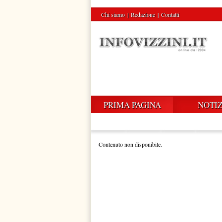
Chi siamo
|
Redazione
|
Contatti
PRIMA PAGINA
NOTIZ
Contenuto non disponibile.