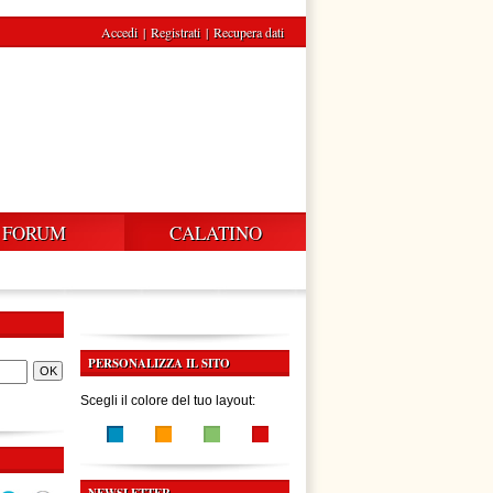
Accedi
|
Registrati
|
Recupera dati
FORUM
CALATINO
PERSONALIZZA IL SITO
Scegli il colore del tuo layout: