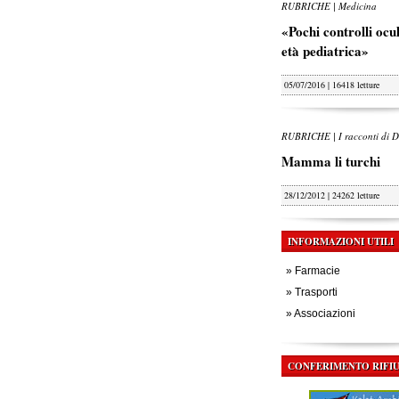
RUBRICHE | Medicina
«Pochi controlli oculi
età pediatrica»
05/07/2016 | 16418 letture
RUBRICHE | I racconti di D
Mamma li turchi
28/12/2012 | 24262 letture
INFORMAZIONI UTILI
»
Farmacie
»
Trasporti
»
Associazioni
CONFERIMENTO RIFIU