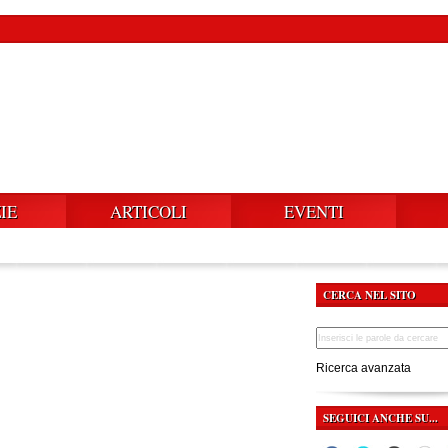
IE
ARTICOLI
EVENTI
CERCA NEL SITO
Ricerca avanzata
SEGUICI ANCHE SU...