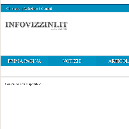
Chi siamo
|
Redazione
|
Contatti
PRIMA PAGINA
NOTIZIE
ARTICOL
Contenuto non disponibile.